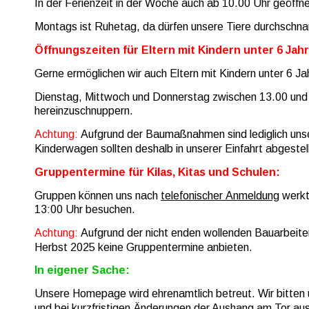
In der Ferienzeit in der Woche auch ab 10.00 Uhr geöffn
Montags ist Ruhetag, da dürfen unsere Tiere durchschna
Öffnungszeiten für Eltern mit Kindern unter 6 Jah
Gerne ermöglichen wir auch Eltern mit Kindern unter 6 Ja
Dienstag, Mittwoch und Donnerstag zwischen 13.00 und 17
hereinzuschnuppern.
Achtung: 
Aufgrund der Baumaßnahmen sind lediglich unse
Kinderwagen sollten deshalb in unserer Einfahrt abgeste
Gruppentermine für Kilas, Kitas und Schulen:
Gruppen können uns nach 
telefonischer Anmeldung
 werk
13:00 Uhr besuchen.
Achtung:
 Aufgrund der nicht enden wollenden Bauarbeiten 
Herbst 2025 keine Gruppentermine anbieten. 
In eigener Sache:
Unsere Homepage wird ehrenamtlich betreut. Wir bitten u
und bei kurzfristigen Änderungen der Aushang am Tor au